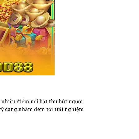
i nhiều điểm nổi bật thu hút người
 kỹ càng nhằm đem tới trải nghiệm