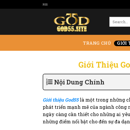
Skip
RSS
to
content
TRANG CHỦ
GIỚI
Giới Thiệu G
Nội Dung Chính
Giới thiệu God55
là một trong những ch
phát triển mạnh mẽ của ngành công n
ngày càng cần thiết cho những ai yêu t
những điểm nổi bật cho đến sự đa dạ