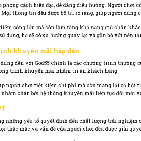
o phong cách hiện đại, dễ dàng điều hướng. Người chơi có
ọi thông tin đều được bố trí rõ ràng, giúp người dùng có
 điểm cộng lớn mà còn làm tăng khả năng giữ chân khác
sử dụng, họ sẽ có xu hướng quay lại và gắn bó với nền t
rình khuyến mãi hấp dẫn
ùng đến với God55 chính là các chương trình thưởng cù
hương trình khuyến mãi nhằm tri ân khách hàng.
 người chơi tiết kiệm chi phí mà còn mang lại cơ hội t
 nhàm chán bởi hệ thống khuyến mãi liên tục đổi mới v
/7
ng những yếu tố quyết định đến chất lượng trải nghiệm 
i thắc mắc và vấn đề của người chơi đều được giải quyết