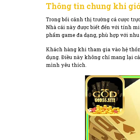
Thông tin chung khi giớ
Trong bối cảnh thị trường cá cược tr
Nhà cái này được biết đến với tính m
phẩm game đa dạng, phù hợp với nhu 
Khách hàng khi tham gia vào hệ thống 
dụng. Điều này không chỉ mang lại cả
mình yêu thích.