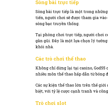
Sòng bài trực tiếp
Sòng bài trực tiếp là một trong nhữn
tiến, người chơi sẽ được tham gia vào
sòng bạc truyền thống.
Tại phòng chơi trực tiếp, người chơi 
gần gũi. Đây là một lựa chọn lý tưởn
khỏi nhà.
Các trò chơi thể thao
Không chỉ dừng lại tại casino, God55 
nhiều môn thể thao hấp dẫn từ bóng đ
Các sự kiện thể thao lớn trên thế giới
biệt, với tỷ lệ cược cạnh tranh và côn
Trò chơi slot