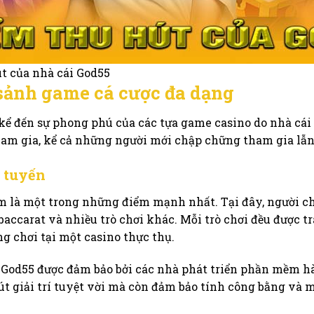
út của nhà cái God55
 sảnh game cá cược đa dạng
kể đến sự phong phú của các tựa game casino do nhà cá
tham gia, kể cả những người mới chập chững tham gia lẫ
c tuyến
là một trong những điểm mạnh nhất. Tại đây, người chơ
 baccarat và nhiều trò chơi khác. Mỗi trò chơi đều được t
g chơi tại một casino thực thụ.
ại God55 được đảm bảo bởi các nhà phát triển phần mềm 
út giải trí tuyệt vời mà còn đảm bảo tính công bằng và 