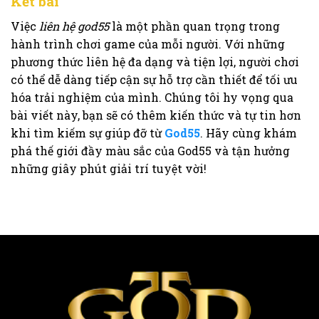
Kết bài
Việc
liên hệ god55
là một phần quan trọng trong
hành trình chơi game của mỗi người. Với những
phương thức liên hệ đa dạng và tiện lợi, người chơi
có thể dễ dàng tiếp cận sự hỗ trợ cần thiết để tối ưu
hóa trải nghiệm của mình. Chúng tôi hy vọng qua
bài viết này, bạn sẽ có thêm kiến thức và tự tin hơn
khi tìm kiếm sự giúp đỡ từ
God55
. Hãy cùng khám
phá thế giới đầy màu sắc của God55 và tận hưởng
những giây phút giải trí tuyệt vời!