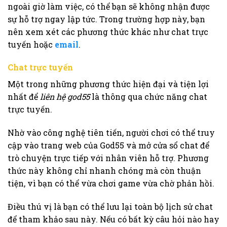
ngoài giờ làm việc, có thể bạn sẽ không nhận được
sự hỗ trợ ngay lập tức. Trong trường hợp này, bạn
nên xem xét các phương thức khác như chat trực
tuyến hoặc
email
.
Chat trực tuyến
Một trong những phương thức hiện đại và tiện lợi
nhất để
liên hệ god55
là thông qua chức năng chat
trực tuyến.
Nhờ vào công nghệ tiên tiến, người chơi có thể truy
cập vào trang web của God55 và mở cửa sổ chat để
trò chuyện trực tiếp với nhân viên hỗ trợ. Phương
thức này không chỉ nhanh chóng mà còn thuận
tiện, vì bạn có thể vừa chơi game vừa chờ phản hồi.
Điều thú vị là bạn có thể lưu lại toàn bộ lịch sử chat
để tham khảo sau này. Nếu có bất kỳ câu hỏi nào hay