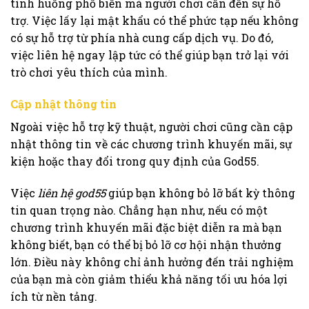
tình huống phổ biến mà người chơi cần đến sự hỗ
trợ. Việc lấy lại mật khẩu có thể phức tạp nếu không
có sự hỗ trợ từ phía nhà cung cấp dịch vụ. Do đó,
việc liên hệ ngay lập tức có thể giúp bạn trở lại với
trò chơi yêu thích của mình.
Cập nhật thông tin
Ngoài việc hỗ trợ kỹ thuật, người chơi cũng cần cập
nhật thông tin về các chương trình khuyến mãi, sự
kiện hoặc thay đổi trong quy định của God55.
Việc
liên hệ god55
giúp bạn không bỏ lỡ bất kỳ thông
tin quan trọng nào. Chẳng hạn như, nếu có một
chương trình khuyến mãi đặc biệt diễn ra mà bạn
không biết, bạn có thể bị bỏ lỡ cơ hội nhận thưởng
lớn. Điều này không chỉ ảnh hưởng đến trải nghiệm
của bạn mà còn giảm thiểu khả năng tối ưu hóa lợi
ích từ nền tảng.