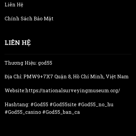
Liên Hệ
Chính Sách Bảo Mật
LIÊN HỆ
Thương Hiệu: god55
Địa Chỉ:
PMW9+7X7 Quận 8, Hồ Chí Minh, Việt Nam
Website:
https://nationalsurveyingmuseum.org/
Hashtang:
#God55 #God55site #God55_no_hu
#God55_casino #God55_ban_ca