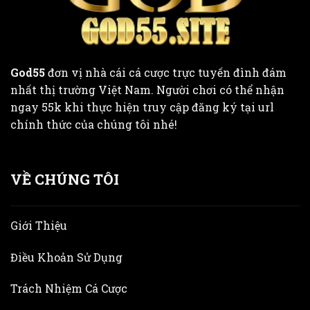
God55
đơn vị nhà cái cá cược trực tuyến đình đám
nhất thị trường Việt Nam. Người chơi có thể nhận
ngay 55k khi thực hiện truy cập đăng ký tại url
chính thức của chúng tôi nhé!
VỀ CHÚNG TÔI
Giới Thiệu
Điều Khoản Sử Dụng
Trách Nhiệm Cá Cược