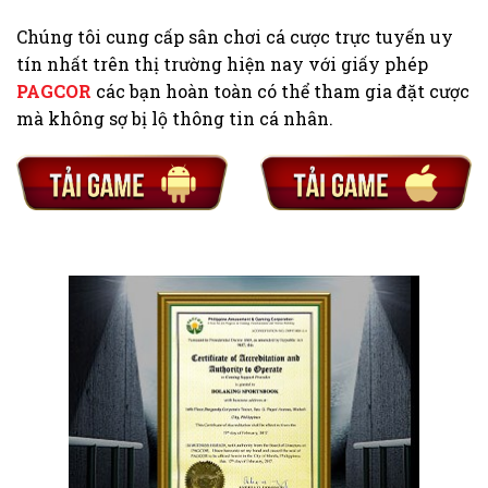
Chúng tôi cung cấp sân chơi cá cược trực tuyến uy
tín nhất trên thị trường hiện nay với giấy phép
PAGCOR
các bạn hoàn toàn có thể tham gia đặt cược
mà không sợ bị lộ thông tin cá nhân.