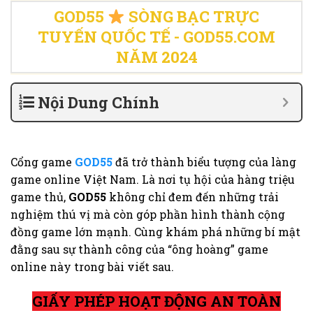
GOD55
SÒNG BẠC TRỰC
TUYẾN QUỐC TẾ - GOD55.COM
NĂM 2024
Nội Dung Chính
Cổng game
GOD55
đã trở thành biểu tượng của làng
game online Việt Nam. Là nơi tụ hội của hàng triệu
game thủ,
GOD55
không chỉ đem đến những trải
nghiệm thú vị mà còn góp phần hình thành cộng
đồng game lớn mạnh. Cùng khám phá những bí mật
đằng sau sự thành công của “ông hoàng” game
online này trong bài viết sau.
GIẤY PHÉP HOẠT ĐỘNG AN TOÀN