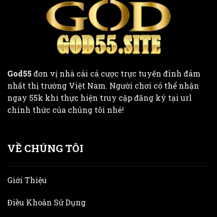
God55
đơn vị nhà cái cá cược trực tuyến đình đám
nhất thị trường Việt Nam. Người chơi có thể nhận
ngay 55k khi thực hiện truy cập đăng ký tại url
chính thức của chúng tôi nhé!
VỀ CHÚNG TÔI
Giới Thiệu
Điều Khoản Sử Dụng