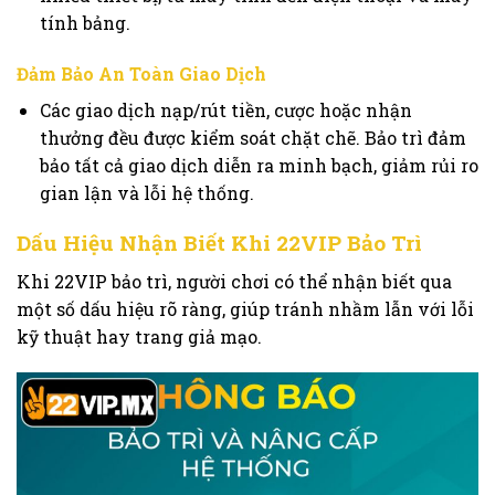
tính bảng.
Đảm Bảo An Toàn Giao Dịch
Các giao dịch nạp/rút tiền, cược hoặc nhận
thưởng đều được kiểm soát chặt chẽ. Bảo trì đảm
bảo tất cả giao dịch diễn ra minh bạch, giảm rủi ro
gian lận và lỗi hệ thống.
Dấu Hiệu Nhận Biết Khi 22VIP Bảo Trì
Khi 22VIP bảo trì, người chơi có thể nhận biết qua
một số dấu hiệu rõ ràng, giúp tránh nhầm lẫn với lỗi
kỹ thuật hay trang giả mạo.