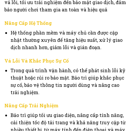
vá lỗi, tối ưu trải nghiệm đến bảo mật giao dịch, đảm
bảo người chơi tham gia an toàn và hiệu quả
Nâng Cấp Hệ Thống
Hệ thống phần mềm và máy chủ cần được cập
nhật thường xuyên để tăng hiệu suất, xử lý giao
dịch nhanh hơn, giảm lỗi và gián đoạn.
Vá Lỗi Và Khắc Phục Sự Cố
Trong quá trình vận hành, có thể phát sinh lỗi kỹ
thuật hoặc rủi ro bảo mật. Bảo trì giúp khắc phục
sự cố, bảo vệ thông tin người dùng và nâng cao
trải nghiệm.
Nâng Cấp Trải Nghiệm
Bảo trì giúp tối ưu giao diện, nâng cấp tính năng,
cải thiện tốc độ tải trang và khả năng truy cập từ
nhiều thiết bị, từ máy tính đến điện thoại và máy