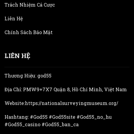
Trách Nhiệm Cá Cược
Liên Hệ
Chính Sách Bảo Mật
LIÊN HỆ
Thương Hiệu: god55
Địa Chỉ:
PMW9+7X7 Quận 8, Hồ Chí Minh, Việt Nam
Website:
https://nationalsurveyingmuseum.org/
Hashtang:
#God55 #God55site #God55_no_hu
#God55_casino #God55_ban_ca