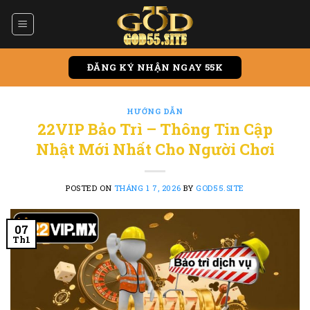
Skip
to
content
ĐĂNG KÝ NHẬN NGAY 55K
HƯỚNG DẪN
22VIP Bảo Trì – Thông Tin Cập
Nhật Mới Nhất Cho Người Chơi
POSTED ON
THÁNG 1 7, 2026
BY
GOD55.SITE
07
Th1