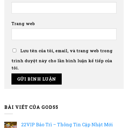
Trang web
Lưu tên của tôi, email, và trang web trong
trình duyệt này cho lần bình luận kế tiếp của
tôi.
BÀI VIẾT CỦA GOD55
22VIP Bảo Trì – Thông Tin Cập Nhật Mới