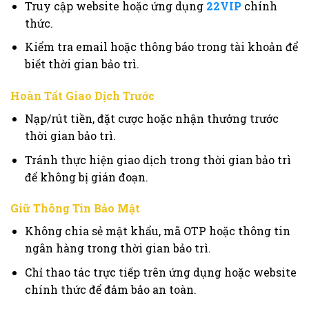
Truy cập website hoặc ứng dụng
22VIP
chính
thức.
Kiểm tra email hoặc thông báo trong tài khoản để
biết thời gian bảo trì.
Hoàn Tất Giao Dịch Trước
Nạp/rút tiền, đặt cược hoặc nhận thưởng trước
thời gian bảo trì.
Tránh thực hiện giao dịch trong thời gian bảo trì
để không bị gián đoạn.
Giữ Thông Tin Bảo Mật
Không chia sẻ mật khẩu, mã OTP hoặc thông tin
ngân hàng trong thời gian bảo trì.
Chỉ thao tác trực tiếp trên ứng dụng hoặc website
chính thức để đảm bảo an toàn.