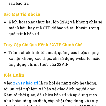
sau bảo trì.
Bảo Mật Tài Khoản
Kích hoạt xác thực hai lớp (2FA) và không chia sẻ
mật khẩu hay mã OTP để bảo vệ tài khoản trong
quá trình bảo trì.
Truy Cập Chỉ Qua Kênh 22VIP Chính Chủ
Tránh click link từ email, quảng cáo hoặc mạng
xã hội không xác thực; chỉ sử dụng website hoặc
ứng dụng chính thức của 22VIP
Kết Luận
Việc
22VIP bảo trì
là cơ hội để nâng cấp hệ thống,
tối ưu trải nghiệm và bảo vệ giao dịch người chơi.
Nắm rõ thời gian, dấu hiệu bảo trì và áp dụng mẹo
như hoàn tất giao dịch, cập nhật ứng dụng và truy