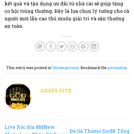
kết quả và tận dụng ưu đãi từ nhà cái sẽ giúp tăng
cơ hội trúng thưởng. Đây là lựa chọn lý tưởng cho cả
người mới lẫn cao thủ muốn giải trí và săn thưởng
an toàn.
This entry was posted in
Uncategorized
. Bookmark the
permalink
.
GOD55.SITE
Live Xóc Đĩa 888New
Đá Gà Thomo Siu88: Tổng