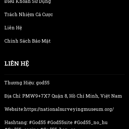
Điều Khoản Sử Dụng
Trách Nhiệm Cá Cược
Liên Hệ
Chính Sách Bảo Mật
LIÊN HỆ
Thương Hiệu: god55
Địa Chỉ:
PMW9+7X7 Quận 8, Hồ Chí Minh, Việt Nam
Website:
https://nationalsurveyingmuseum.org/
Hashtang:
#God55 #God55site #God55_no_hu