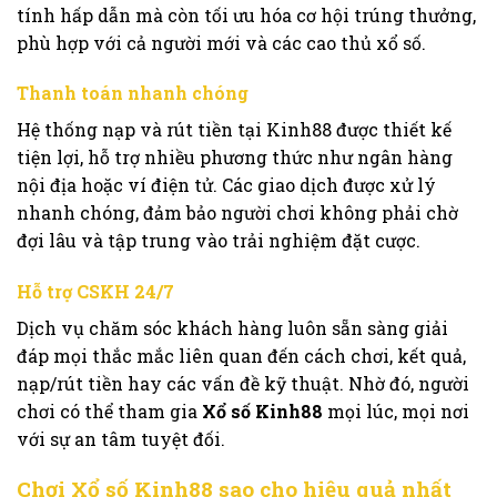
tính hấp dẫn mà còn tối ưu hóa cơ hội trúng thưởng,
phù hợp với cả người mới và các cao thủ xổ số.
Thanh toán nhanh chóng
Hệ thống nạp và rút tiền tại Kinh88 được thiết kế
tiện lợi, hỗ trợ nhiều phương thức như ngân hàng
nội địa hoặc ví điện tử. Các giao dịch được xử lý
nhanh chóng, đảm bảo người chơi không phải chờ
đợi lâu và tập trung vào trải nghiệm đặt cược.
Hỗ trợ CSKH 24/7
Dịch vụ chăm sóc khách hàng luôn sẵn sàng giải
đáp mọi thắc mắc liên quan đến cách chơi, kết quả,
nạp/rút tiền hay các vấn đề kỹ thuật. Nhờ đó, người
chơi có thể tham gia
Xổ số Kinh88
mọi lúc, mọi nơi
với sự an tâm tuyệt đối.
Chơi Xổ số Kinh88 sao cho hiệu quả nhất