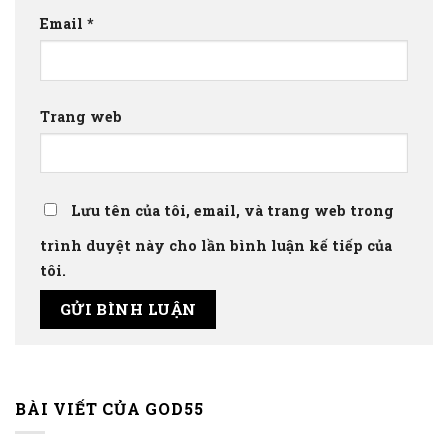
Email
*
Trang web
Lưu tên của tôi, email, và trang web trong
trình duyệt này cho lần bình luận kế tiếp của
tôi.
BÀI VIẾT CỦA GOD55