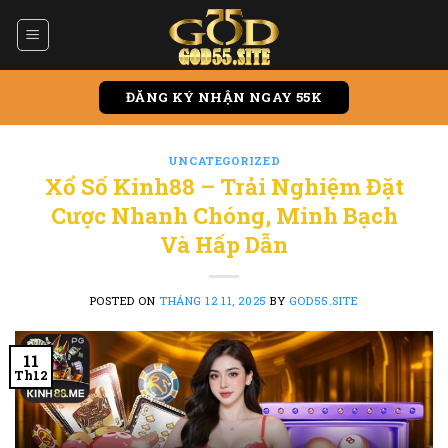
Skip
to
content
ĐĂNG KÝ NHẬN NGAY 55K
UNCATEGORIZED
Xổ Số Kinh88 – Trải Nghiệm Đặt
Cược Nhanh Chóng, Minh Bạch
Và Hấp Dẫn
POSTED ON
THÁNG 12 11, 2025
BY
GOD55.SITE
11
Th12