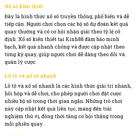
Xổ số kiến thiết
Đây là hình thức xổ số truyền thống, phổ biến và dễ
tiếp cận. Người chơi chọn các bộ số dự đoán kết quả
quay thưởng và có cơ hội nhận giải theo tỷ lệ cố
định. Xổ số kiến thiết tại Kinh88 đảm bảo minh
bạch, kết quả nhanh chóng và được cập nhật theo
từng kỳ quay, giúp người chơi dễ dàng theo dõi và
quản lý cược.
Lô tô và xổ số nhanh
Lô tô và xổ số nhanh là các hình thức giải trí nhanh,
hồi hộp và dễ chơi, cho phép người chơi đặt cược
nhiều bộ số trong thời gian ngắn. Những trò chơi
này cập nhật kết quả liên tục, mang đến trải
nghiệm thú vị, đồng thời tăng cơ hội thắng trong
mỗi phiên quay.