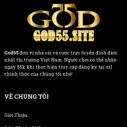
God55
đơn vị nhà cái cá cược trực tuyến đình đám
nhất thị trường Việt Nam. Người chơi có thể nhận
ngay 55k khi thực hiện truy cập đăng ký tại url
chính thức của chúng tôi nhé!
VỀ CHÚNG TÔI
Giới Thiệu