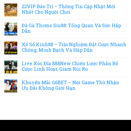
22VIP Bảo Trì – Thông Tin Cập Nhật Mới
Nhất Cho Người Chơi
Đá Gà Thomo Siu88: Tổng Quan Và Sức Hấp
Dẫn
Xổ Số Kinh88 – Trải Nghiệm Đặt Cược Nhanh
Chóng, Minh Bạch Và Hấp Dẫn
Live Xóc Đĩa 888New Chiến Lược Phân Bổ
Cược Linh Hoạt, Giảm Rủi Ro
Khuyến Mãi G6BET – Nơi Game Thủ Nhận
Ưu Đãi Không Giới Hạn