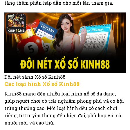
tăng thêm phần hấp dẫn cho mỗi lần tham gia.
Đôi nét sảnh Xổ số Kinh88
Các loại hình Xổ số Kinh88
Kinh88 mang đến nhiều loại hình xổ số đa dạng,
giúp người chơi có trải nghiệm phong phú và cơ hội
trúng thưởng cao. Mỗi loại hình đều có cách chơi
riêng, từ truyền thống đến hiện đại, phù hợp với cả
người mới và cao thủ.