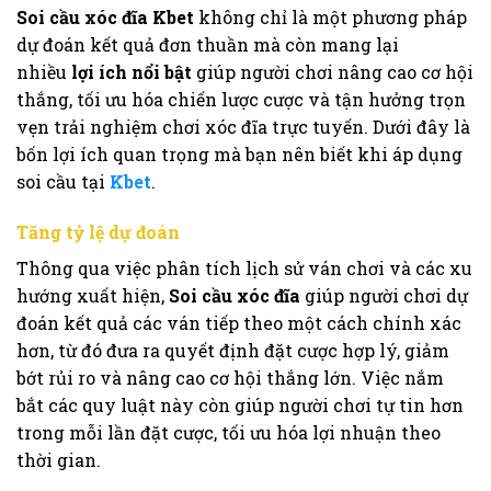
Soi cầu xóc đĩa Kbet
không chỉ là một phương pháp
dự đoán kết quả đơn thuần mà còn mang lại
nhiều
lợi ích nổi bật
giúp người chơi nâng cao cơ hội
thắng, tối ưu hóa chiến lược cược và tận hưởng trọn
vẹn trải nghiệm chơi xóc đĩa trực tuyến. Dưới đây là
bốn lợi ích quan trọng mà bạn nên biết khi áp dụng
soi cầu tại
Kbet
.
Tăng tỷ lệ dự đoán
Thông qua việc phân tích lịch sử ván chơi và các xu
hướng xuất hiện,
Soi cầu
xóc đĩa
giúp người chơi dự
đoán kết quả các ván tiếp theo một cách chính xác
hơn, từ đó đưa ra quyết định đặt cược hợp lý, giảm
bớt rủi ro và nâng cao cơ hội thắng lớn. Việc nắm
bắt các quy luật này còn giúp người chơi tự tin hơn
trong mỗi lần đặt cược, tối ưu hóa lợi nhuận theo
thời gian.