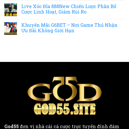
Live Xóc Đĩa 888New Chiến Lược Phân Bổ
Cược Linh Hoạt, Giảm Rủi Ro
Khuyến Mãi G6BET – Nơi Game Thủ Nhận
Ưu Đãi Không Giới Hạn
God55
đơn vị nhà cái cá cược trực tuyến đình đám