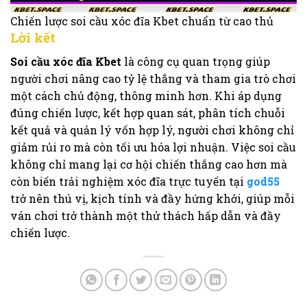
Chiến lược soi cầu xóc đĩa Kbet chuẩn từ cao thủ
Lời kết
Soi cầu xóc đĩa Kbet
là công cụ quan trọng giúp
người chơi nâng cao tỷ lệ thắng và tham gia trò chơi
một cách chủ động, thông minh hơn. Khi áp dụng
đúng chiến lược, kết hợp quan sát, phân tích chuỗi
kết quả và quản lý vốn hợp lý, người chơi không chỉ
giảm rủi ro mà còn tối ưu hóa lợi nhuận. Việc soi cầu
không chỉ mang lại cơ hội chiến thắng cao hơn mà
còn biến trải nghiệm xóc đĩa trực tuyến tại
god55
trở nên thú vị, kịch tính và đầy hứng khởi, giúp mỗi
ván chơi trở thành một thử thách hấp dẫn và đầy
chiến lược.